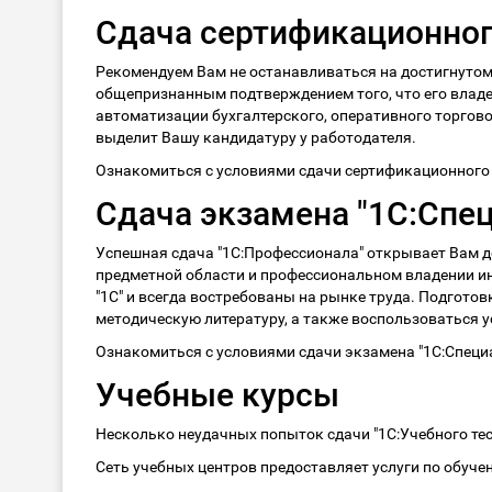
Сдача сертификационног
Рекомендуем Вам не останавливаться на достигнутом
общепризнанным подтверждением того, что его владе
автоматизации бухгалтерского, оперативного торгово
выделит Вашу кандидатуру у работодателя.
Ознакомиться с условиями сдачи сертификационного 
Сдача экзамена "1С:Спе
Успешная сдача "1С:Профессионала" открывает Вам дос
предметной области и профессиональном владении ин
"1С" и всегда востребованы на рынке труда. Подготов
методическую литературу, а также воспользоваться у
Ознакомиться с условиями сдачи экзамена "1С:Специ
Учебные курсы
Несколько неудачных попыток сдачи "1С:Учебного тес
Сеть учебных центров предоставляет услуги по обуч