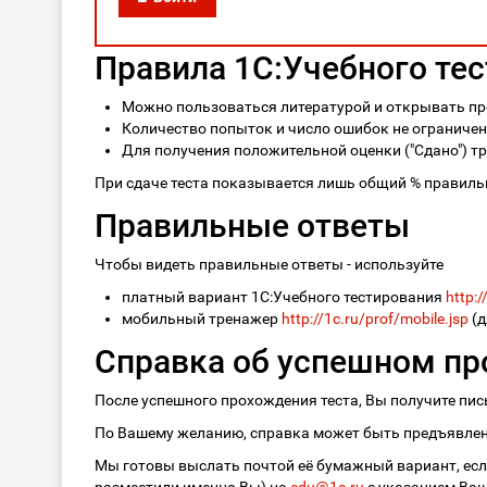
Правила 1С:Учебного те
Можно пользоваться литературой и открывать пр
Количество попыток и число ошибок не ограничено
Для получения положительной оценки ("Сдано") тр
При сдаче теста показывается лишь общий % правильн
Правильные ответы
Чтобы видеть правильные ответы - используйте
платный вариант 1С:Учебного тестирования
http:/
мобильный тренажер
http://1c.ru/prof/mobile.jsp
(д
Справка об успешном пр
После успешного прохождения теста, Вы получите пи
По Вашему желанию, справка может быть предъявлена
Мы готовы выслать почтой её бумажный вариант, если