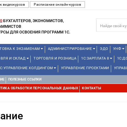
к видеокурсов
Расписание онлайн-курсов
0
БУХГАЛТЕРОВ, ЭКОНОМИСТОВ,
РАММИСТОВ
РСЫ ДЛЯ ОСВОЕНИЯ ПРОГРАММ 1С.
ТОВКА К ЭКЗАМЕНАМ
АДМИНИСТРИРОВАНИЕ
ЭДО
УНФ
ОВЛЯ И СКЛАД
ТОРГОВЛЯ И РОЗНИЦА
1С:ЗАРПЛАТА 8
1С:
1С:УПРАВЛЕНИЕ ХОЛДИНГОМ
УПРАВЛЕНИЕ ПРОЕКТАМИ
УПРАВ
НИЕ
ПОЛЕЗНЫЕ ССЫЛКИ
ТИКА ОБРАБОТКИ ПЕРСОНАЛЬНЫХ ДАННЫХ
КОНТАКТЫ
вание