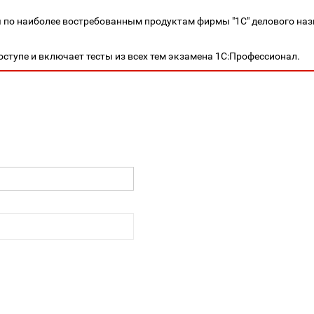
я по наиболее востребованным продуктам фирмы "1С" делового на
оступе и включает тесты из всех тем экзамена 1С:Профессионал.