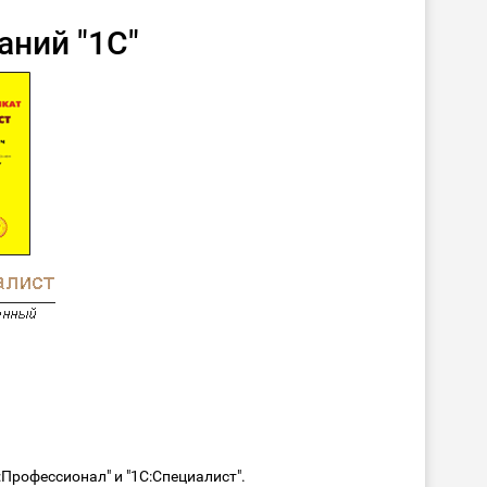
аний "1С"
Профессионал" и "1С:Специалист".