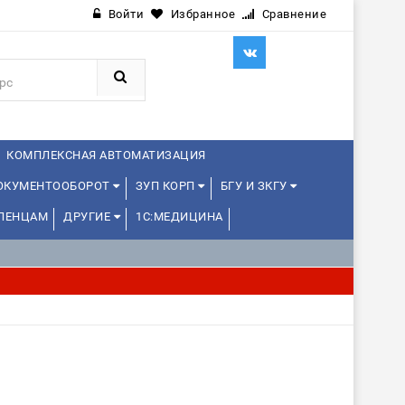
Войти
Избранное
Сравнение
КОМПЛЕКСНАЯ АВТОМАТИЗАЦИЯ
ДОКУМЕНТООБОРОТ
ЗУП КОРП
БГУ И ЗКГУ
ЛЕНЦАМ
ДРУГИЕ
1С:МЕДИЦИНА