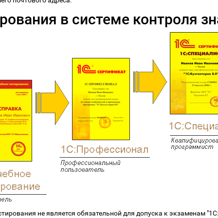
его почтового адреса.
рования в системе контроля зн
стирования не является обязательной для допуска к экзаменам "1С: