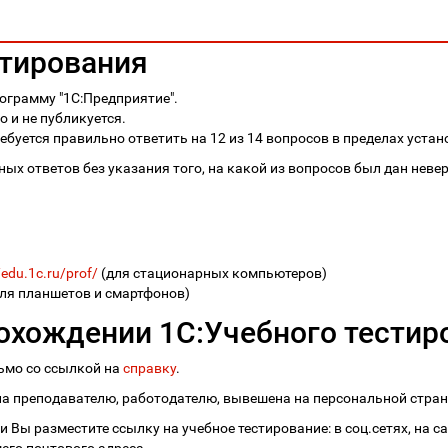
стирования
ограмму "1С:Предприятие".
 и не публикуется.
ебуется правильно ответить на 12 из 14 вопросов в пределах устан
ых ответов без указания того, на какой из вопросов был дан неве
/edu.1c.ru/prof/
(для стационарных компьютеров)
ля планшетов и смартфонов)
охождении 1С:Учебного тестир
сьмо со ссылкой на
справку
.
 преподавателю, работодателю, вывешена на персональной страни
 Вы разместите ссылку на учебное тестирование: в соц.сетях, на с