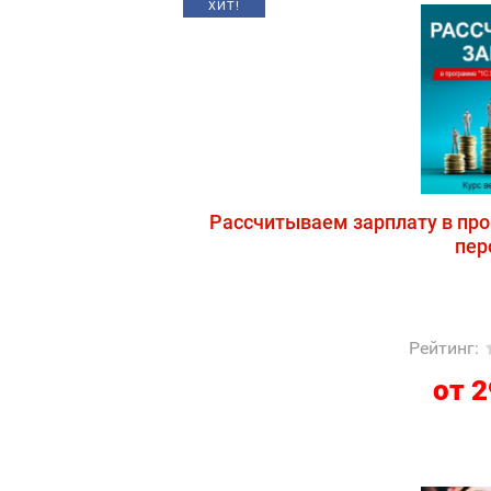
ХИТ!
Рассчитываем зарплату в про
пер
Рейтинг
:
от 2