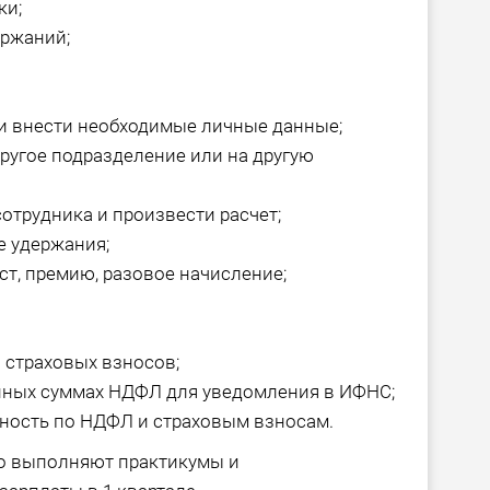
ки;
ержаний;
 и внести необходимые личные данные;
ругое подразделение или на другую
отрудника и произвести расчет;
е удержания;
ст, премию, разовое начисление;
 страховых взносов;
нных суммах НДФЛ для уведомления в ИФНС;
ность по НДФЛ и страховым взносам.
о выполняют практикумы и