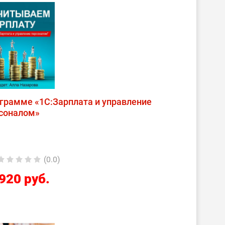
грамме «1С:Зарплата и управление
соналом»
(0.0)
920 руб.