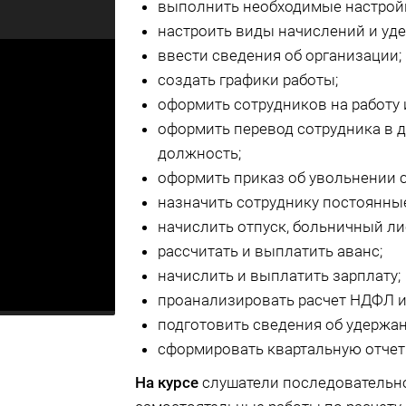
выполнить необходимые настрой
настроить виды начислений и уд
ввести сведения об организации;
создать графики работы;
оформить сотрудников на работу
оформить перевод сотрудника в д
должность;
оформить приказ об увольнении с
назначить сотруднику постоянны
начислить отпуск, больничный ли
рассчитать и выплатить аванс;
начислить и выплатить зарплату;
проанализировать расчет НДФЛ и
подготовить сведения об удержа
сформировать квартальную отчет
На курсе
слушатели последовательн