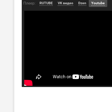
Плеер:
RUTUBE
VK видео
Dzen
Youtube