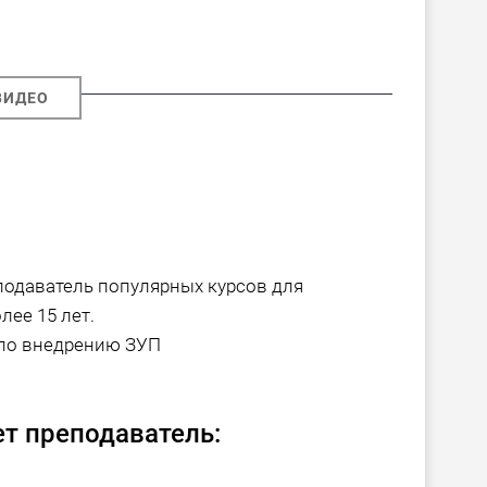
ВИДЕО
подаватель популярных курсов для
лее 15 лет.
 по внедрению ЗУП
т преподаватель: