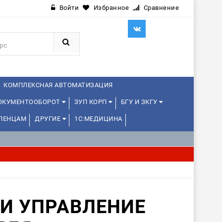
Войти
Избранное
Сравнение
КОМПЛЕКСНАЯ АВТОМАТИЗАЦИЯ
ДОКУМЕНТООБОРОТ
ЗУП КОРП
БГУ И ЗКГУ
ЛЕНЦАМ
ДРУГИЕ
1С:МЕДИЦИНА
 И УПРАВЛЕНИЕ