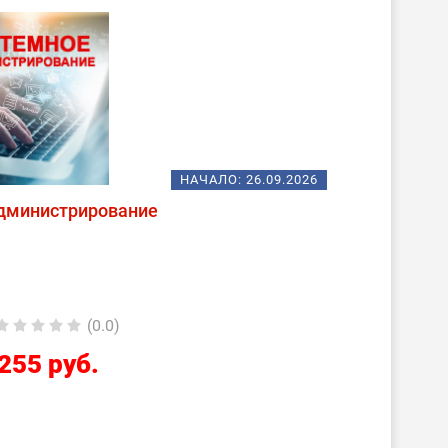
НАЧАЛО:
26.09.2026
дминистрирование
(0.0)
255 руб.