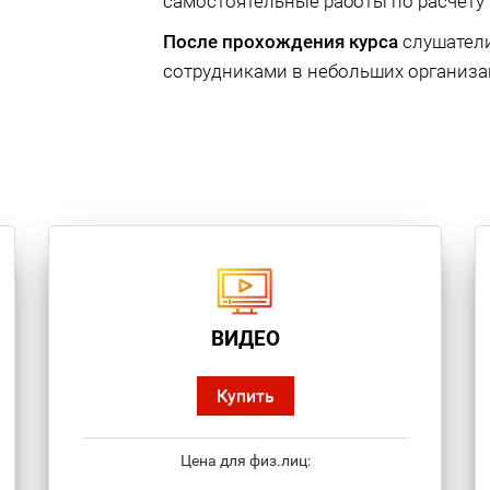
самостоятельные работы по расчету 
После прохождения курса
слушатели
сотрудниками в небольших организа
ВИДЕО
Купить
Цена для физ.лиц: