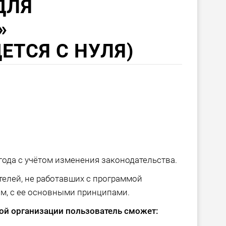
ДЛЯ
»
ЕТСЯ С НУЛЯ)
года с учётом изменения законодательства.
елей, не работавших с программой
ом, с ее основными принципами.
ой организации пользователь сможет: