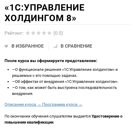
«1С:УПРАВЛЕНИЕ
ХОЛДИНГОМ 8»
Рейтинг
:
(0.0)
В ИЗБРАННОЕ
В СРАВНЕНИЕ
После курса вы сформируете представление:
—
О функционале решения «1С:Управление холдингом» и
решаемых с его помощью задачах.
—
Об эффектах от внедрения «1С:Управление холдингом».
—
О том, как может быть выстроена последовательность
внедрения.
Описание курса →
Программа курса →
По окончании обучения слушателям выдается
Удостоверение о
повышении квалификации
.