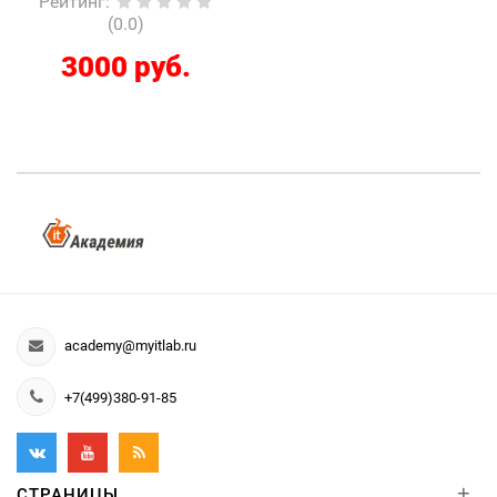
Рейтинг
:
(0.0)
3000 руб.
academy@myitlab.ru
+7(499)380-91-85
+
СТРАНИЦЫ