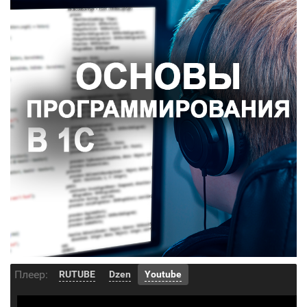
Плеер:
RUTUBE
Dzen
Youtube