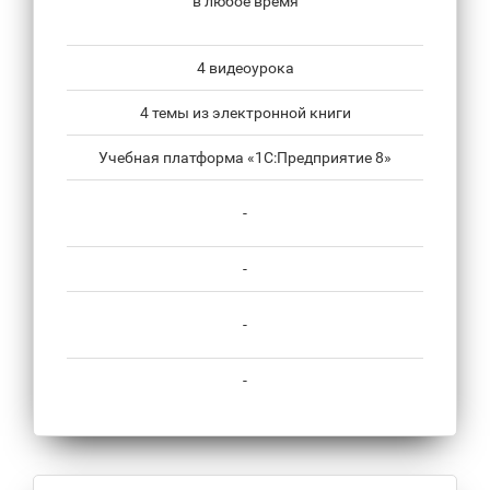
в любое время
4 видеоурока
4 темы из электронной книги
Учебная платформа «1С:Предприятие 8»
-
-
-
-