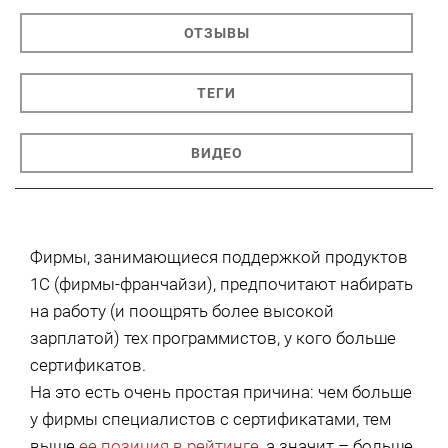
ОТЗЫВЫ
ТЕГИ
ВИДЕО
Фирмы, занимающиеся поддержкой продуктов
1С (фирмы-франчайзи), предпочитают набирать
на работу (и поощрять более высокой
зарплатой) тех программистов, у кого больше
сертификатов.
На это есть очень простая причина: чем больше
у фирмы специалистов с сертификатами, тем
выше
ее позиция в рейтинге
, а значит – больше