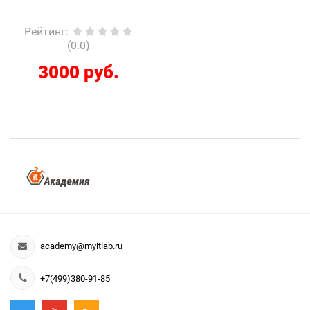
Рейтинг
:
(0.0)
3000 руб.
academy@myitlab.ru
+7(499)380-91-85