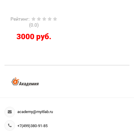
Рейтинг
:
(0.0)
3000 руб.
academy@myitlab.ru
+7(499)380-91-85