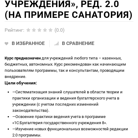
УЧРЕЖДЕНИЯ», РЕД. 2.0
(НА ПРИМЕРЕ САНАТОРИЯ)
Рейтинг
:
(0.0)
В ИЗБРАННОЕ
В СРАВНЕНИЕ
Курс предназначен
для учреждений любого типа – казенных,
бюджетных, автономных. Курс рекомендован как начинающим
пользователям программы, так и консультантам, проводящим
внедрение.
Цели обучения:
—
Систематизация знаний слушателей в области теории и
практики организации и ведения бухгалтерского учета в
учреждении (с учетом последних изменений
законодательства).
—
Освоение практики ведения учета в программе
«1С:Бухгалтерия государственного учреждения 8».
—
Изучение новых функциональных возможностей редакции
2.0 программы.