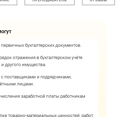
могут
 первичных бухгалтерских документов.
ядок отражения в бухгалтерском учёте
 и другого имущества.
 с поставщиками и подрядчиками,
чётными лицами.
начисления заработной платы работникам
ке товарно-материальных ценностей, работ,