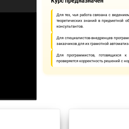
Курс предназначен
Для тех, чья работа связана с ведение
теоретических знаний в предметной обл
консультантов.
Для специалистов-внедренцев программ
заказчиков для их грамотной автоматиз
Для программистов, готовящихся 
проверяется корректность решений с но