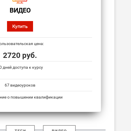
ВИДЕО
Купить
ользовательская цена:
2720 руб.
0 дней доступа к курсу
67 видеоуроков
ние о повышении квалификации
ТЕГИ
ВИДЕО