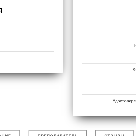
Я
П
9
Удостовере
АНИЕ
ПРЕПОДАВАТЕЛЬ
ОТЗЫВЫ