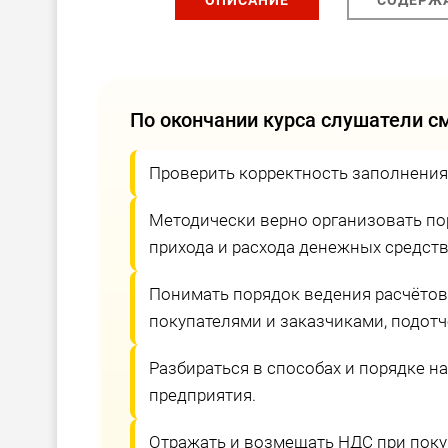
По окончании курса слушатели с
Проверить корректность заполнения
Методически верно организовать пор
прихода и расхода денежных средств
Понимать порядок ведения расчётов
покупателями и заказчиками, подот
Разбираться в способах и порядке 
предприятия.
Отражать и возмещать НДС при покуп