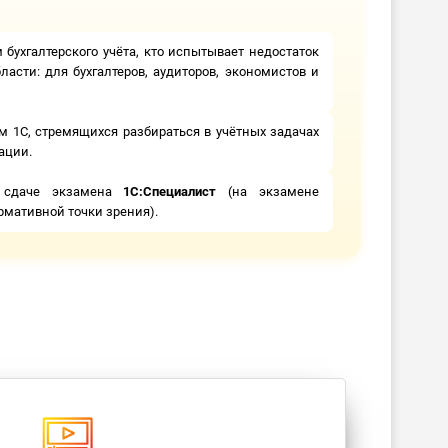
м бухгалтерского учёта, кто испытывает недостаток
асти: для бухгалтеров, аудиторов, экономистов и
 1С, стремящихся разбираться в учётных задачах
ации.
к сдаче экзамена
1С:Специалист
(на экзамене
рмативной точки зрения).