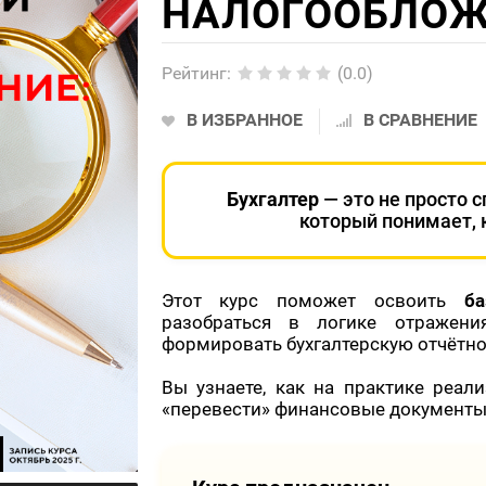
НАЛОГООБЛОЖ
Рейтинг
:
(0.0)
В ИЗБРАННОЕ
В СРАВНЕНИЕ
Бухгалтер
— это не просто с
который понимает, к
Этот курс поможет освоить
б
разобраться в логике отражени
формировать бухгалтерскую отчётнос
Вы узнаете, как на практике реал
«перевести» финансовые документы