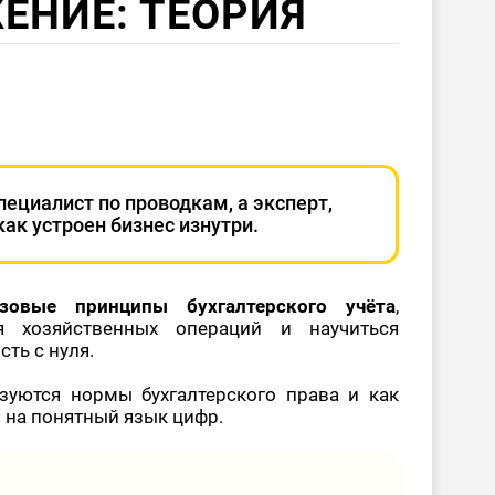
ЕНИЕ: ТЕОРИЯ
пециалист по проводкам, а эксперт,
ак устроен бизнес изнутри.
азовые принципы бухгалтерского учёта
,
я хозяйственных операций и научиться
ть с нуля.
изуются нормы бухгалтерского права и как
 на понятный язык цифр.