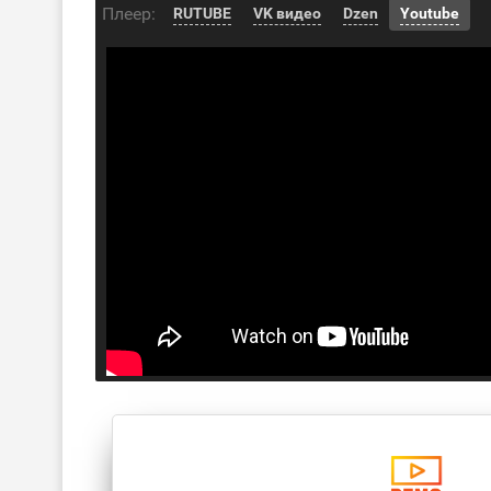
Плеер:
RUTUBE
VK видео
Dzen
Youtube