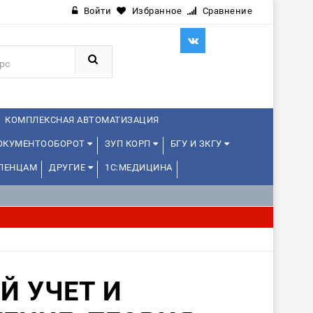
Войти
Избранное
Сравнение
КОМПЛЕКСНАЯ АВТОМАТИЗАЦИЯ
ДОКУМЕНТООБОРОТ
ЗУП КОРП
БГУ И ЗКГУ
ЛЕНЦАМ
ДРУГИЕ
1С:МЕДИЦИНА
Й УЧЕТ И