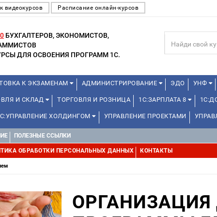
к видеокурсов
Расписание онлайн-курсов
0
БУХГАЛТЕРОВ, ЭКОНОМИСТОВ,
РАММИСТОВ
РСЫ ДЛЯ ОСВОЕНИЯ ПРОГРАММ 1С.
ТОВКА К ЭКЗАМЕНАМ
АДМИНИСТРИРОВАНИЕ
ЭДО
УНФ
ОВЛЯ И СКЛАД
ТОРГОВЛЯ И РОЗНИЦА
1С:ЗАРПЛАТА 8
1С:
1С:УПРАВЛЕНИЕ ХОЛДИНГОМ
УПРАВЛЕНИЕ ПРОЕКТАМИ
УПРАВ
НИЕ
ПОЛЕЗНЫЕ ССЫЛКИ
ТИКА ОБРАБОТКИ ПЕРСОНАЛЬНЫХ ДАННЫХ
КОНТАКТЫ
лем
ОРГАНИЗАЦИЯ