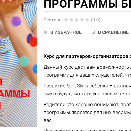
ПРОГРАММЫ Б
Рейтинг
:
(0.0)
В ИЗБРАННОЕ
В СРАВНЕНИЕ
Курс для партнеров-организаторов 
Данный курс даст вам возможность л
программу для ваших слушателей, что
Развитие Soft Skills ребенка – важн
ему в будущем стать успешным не то
Родители это хорошо понимают, поэ
программы является для них весом
вас.