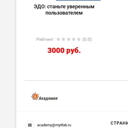
ЭДО: станьте уверенным
пользователем
Рейтинг
:
(0.0)
3000 руб.
СТРАН
academy@myitlab.ru