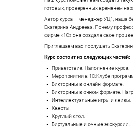
Наш курс поможет вам создать такую
готовых, проверенных временем нар
Автор курса – менеджер УЦ1, наша 
Екатерина Андреева. Почему професс
фирме «1С» она создала свое процве
Приглашаем вас послушать Екатерину
Курс состоит из следующих частей:
Приветствие. Наполнение курса.
Мероприятия в 1С:Клубе програм
Викторины в онлайн-формате.
Викторины в очном формате. Наг
Интеллектуальные игры и квизы.
Квесты.
Круглый стол.
Виртуальные и очные экскурсии.