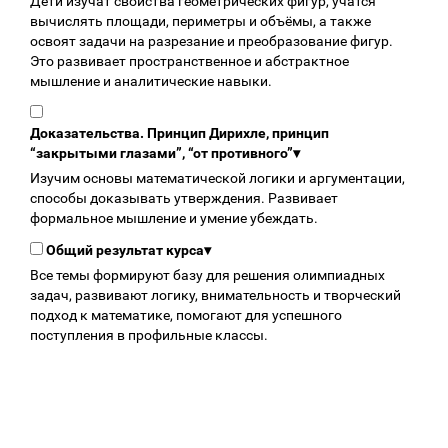
Дети изучат свойства геометрических фигур, учатся
вычислять площади, периметры и объёмы, а также
освоят задачи на разрезание и преобразование фигур.
Это развивает пространственное и абстрактное
мышление и аналитические навыки.
Доказательства. Принцип Дирихле, принцип
“закрытыми глазами”, “от противного”
▾
Изучим основы математической логики и аргументации,
способы доказывать утверждения. Развивает
формальное мышление и умение убеждать.
Общий результат курса
▾
Все темы формируют базу для решения олимпиадных
задач, развивают логику, внимательность и творческий
подход к математике, помогают для успешного
поступления в профильные классы.