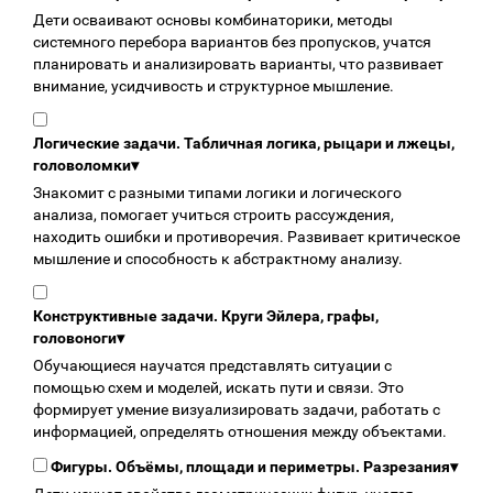
Дети осваивают основы комбинаторики, методы
системного перебора вариантов без пропусков, учатся
планировать и анализировать варианты, что развивает
внимание, усидчивость и структурное мышление.
Логические задачи. Табличная логика, рыцари и лжецы,
головоломки
▾
Знакомит с разными типами логики и логического
анализа, помогает учиться строить рассуждения,
находить ошибки и противоречия. Развивает критическое
мышление и способность к абстрактному анализу.
Конструктивные задачи. Круги Эйлера, графы,
головоноги
▾
Обучающиеся научатся представлять ситуации с
помощью схем и моделей, искать пути и связи. Это
формирует умение визуализировать задачи, работать с
информацией, определять отношения между объектами.
Фигуры. Объёмы, площади и периметры. Разрезания
▾