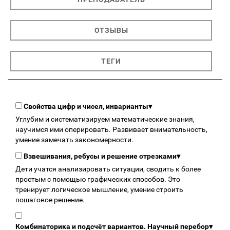
ОТЗЫВЫ
ТЕГИ
Свойства цифр и чисел, инварианты
▾
Углубим и систематизируем математические знания,
научимся ими оперировать. Развивает внимательность,
умение замечать закономерности.
Взвешивания, ребусы и решение отрезками
▾
Дети учатся анализировать ситуации, сводить к более
простым с помощью графических способов. Это
тренирует логическое мышление, умение строить
пошаговое решение.
Комбинаторика и подсчёт вариантов. Научный перебор
▾