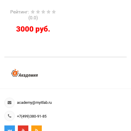
Рейтинг
:
(0.0)
3000 руб.
academy@myitlab.ru
+7(499)380-91-85