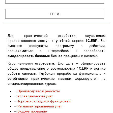
ТЕГИ
Для практической отработки слушателям
предоставляется доступ к
учебной версии 1С:ERP
. Вы
сможете «пощупать» программу в действии,
познакомиться с интерфейсом и попробовать
смоделировать базовые бизнес-процессы
в системе.
Курс является
стартовым
. Его цель — сформировать
общее представление о возможностях 1С:ERP и логике
работы системы. Глубокая проработка функционала и
устойчивые практические навыки формируются на
специализированных курсах:
—
Производство и ремонты
—
Управленческий учёт
—
Торгово-складской функционал
—
Регламентированный учёт
—
Бюджетирование