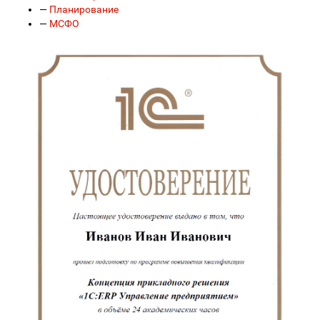
—
Планирование
—
МСФО