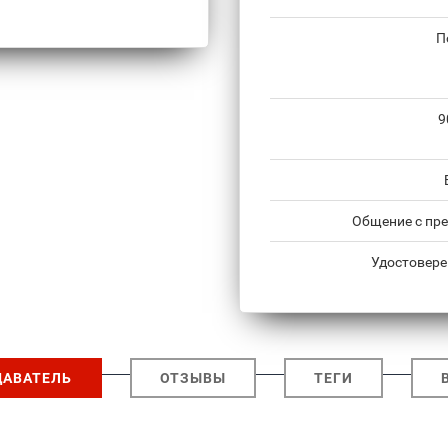
П
9
Общение с пре
Удостовере
ДАВАТЕЛЬ
ОТЗЫВЫ
ТЕГИ