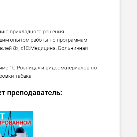
нию прикладного решения
льшим опытом работы по программам
овлей 8», «1С:Медицина. Больничная
амме 1С:Розница» и видеоматериалов по
ровки табака
т преподаватель: