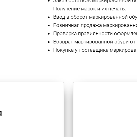
Заказ остатков маркированной о
Получение марок и их печать.
Ввод в оборот маркированной обу
Розничная продажа маркированно
Проверка правильности оформлен
Возврат маркированной обуви от 
Покупка у поставщика маркирова
Я