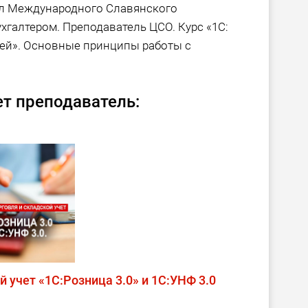
л Международного Славянского
ухгалтером. Преподаватель ЦСО. Курс «1С:
лей». Основные принципы работы с
т преподаватель:
й учет «1С:Розница 3.0» и 1С:УНФ 3.0