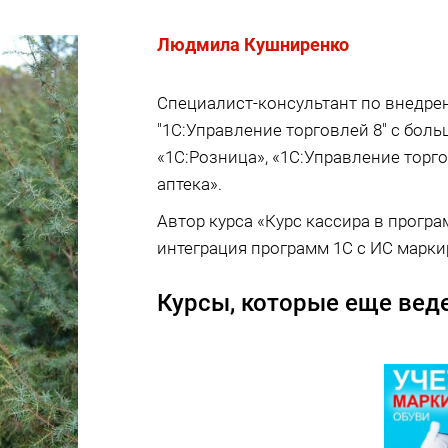
Людмила Кушниренко
Специалист-консультант по внедре
"1С:Управление торговлей 8" с бо
«1С:Розница», «1С:Управление торг
аптека».
Автор курса «Курс кассира в прогр
интеграция программ 1С с ИС марки
Курсы, которые еще веде