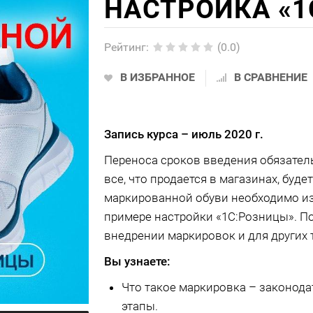
НАСТРОЙКА «1
Рейтинг
:
(0.0)
В ИЗБРАННОЕ
В СРАВНЕНИЕ
Запись курса –
июль 2020 г.
Переноса сроков введения обязатель
все, что продается в магазинах, буд
маркированной обуви необходимо из
примере настройки «1С:Розницы». П
внедрении маркировок и для других 
Вы узнаете:
Что такое маркировка – законод
этапы.