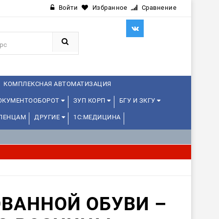
Войти
Избранное
Сравнение
КОМПЛЕКСНАЯ АВТОМАТИЗАЦИЯ
ДОКУМЕНТООБОРОТ
ЗУП КОРП
БГУ И ЗКГУ
ЛЕНЦАМ
ДРУГИЕ
1С:МЕДИЦИНА
ВАННОЙ ОБУВИ –