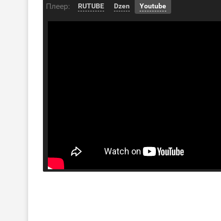
Плеер:
RUTUBE
Dzen
Youtube