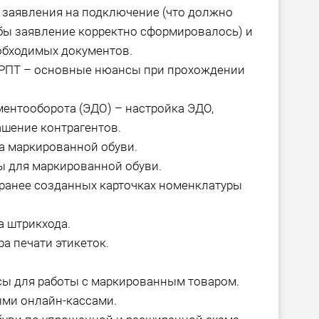
заявления на подключение (что должно
обы заявление корректно сформировалось) и
обходимых документов.
ЦРПТ – основные нюансы при прохождении
ентооборота (ЭДО) – настройка ЭДО,
ашение контрагентов.
а маркированной обуви.
ы для маркированной обуви.
ранее созданных карточках номенклатуры
а штрикхода.
а печати этикеток.
сы для работы с маркированным товаром.
ми онлайн-кассами.