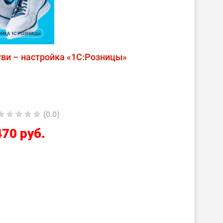
ви – настройка «1С:Розницы»
(0.0)
470 руб.