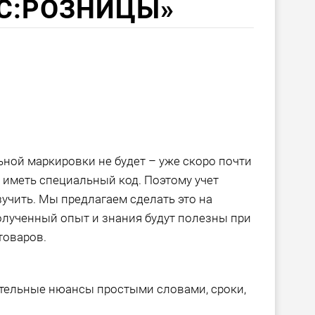
С:РОЗНИЦЫ»
ной маркировки не будет – уже скоро почти
ет иметь специальный код. Поэтому учет
учить. Мы предлагаем сделать это на
олученный опыт и знания будут полезны при
товаров.
ательные нюансы простыми словами, сроки,