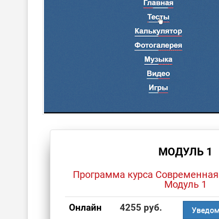
МОДУЛЬ 1
Программа курса Современная
Модуль 1
Онлайн
4255 руб.
Уведом