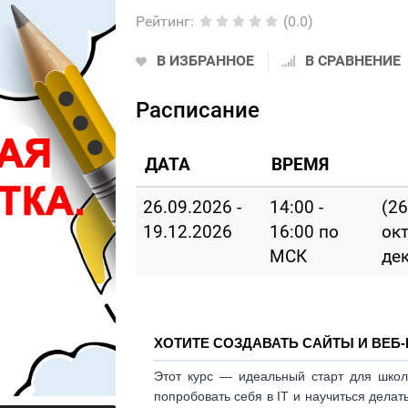
Рейтинг
:
(0.0)
В ИЗБРАННОЕ
В СРАВНЕНИЕ
Расписание
ДАТА
ВРЕМЯ
26.09.2026 -
14:00 -
(26
19.12.2026
16:00 по
окт
МСК
де
ХОТИТЕ СОЗДАВАТЬ САЙТЫ И ВЕБ
Этот курс — идеальный старт для шко
попробовать себя в IT и научиться дела