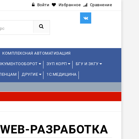
Войти
Избранное
Сравнение
КОМПЛЕКСНАЯ АВТОМАТИЗАЦИЯ
ДОКУМЕНТООБОРОТ
ЗУП КОРП
БГУ И ЗКГУ
ЛЕНЦАМ
ДРУГИЕ
1С:МЕДИЦИНА
WEB-РАЗРАБОТКА