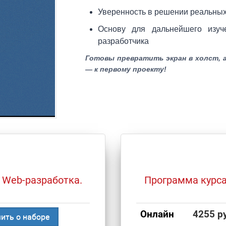
Уверенность в решении реальных 
Основу для дальнейшего изуч
разработчика
Готовы превратить экран в холст, 
— к первому проекту!
 Web-разработка.
Программа курса
Онлайн
4255 р
ить о наборе