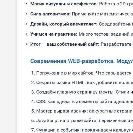
Магия визуальных эффектов:
Работа с 2D-гр
Сила алгоритмов:
Применяйте математически
Дизайн, который впечатляет:
Создавайте инт
Учимся на практике:
Много тестов, заданий 
Итог — ваш собственный сайт:
Разработаете 
Современная WEB-разработка. Модул
Погружение в мир сайтов. Что скрывается
Секреты языка HTML: как добавить волше
Создаём главную страницу мечты! Стили 
CSS: как сделать элементы сайта идеальн
Мастер выравнивания: аккуратные страни
JavaScript на страже сайта: переменные и
Функции и события: прокачиваем калькулят