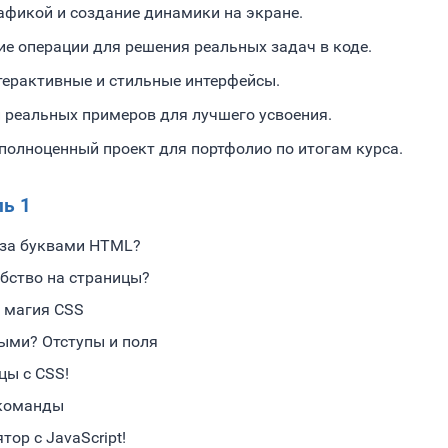
афикой и создание динамики на экране.
е операции для решения реальных задач в коде.
ерактивные и стильные интерфейсы.
и реальных примеров для лучшего усвоения.
полноценный проект для портфолио по итогам курса.
ь 1
 за буквами HTML?
бство на страницы?
и магия CSS
ыми? Отступы и поля
цы с CSS!
 команды
ор с JavaScript!