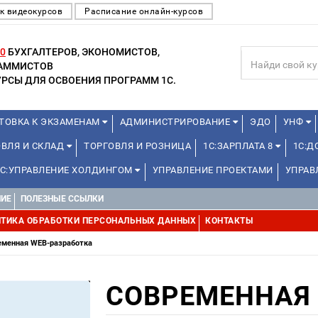
к видеокурсов
Расписание онлайн-курсов
0
БУХГАЛТЕРОВ, ЭКОНОМИСТОВ,
РАММИСТОВ
РСЫ ДЛЯ ОСВОЕНИЯ ПРОГРАММ 1С.
ТОВКА К ЭКЗАМЕНАМ
АДМИНИСТРИРОВАНИЕ
ЭДО
УНФ
ОВЛЯ И СКЛАД
ТОРГОВЛЯ И РОЗНИЦА
1С:ЗАРПЛАТА 8
1С:
1С:УПРАВЛЕНИЕ ХОЛДИНГОМ
УПРАВЛЕНИЕ ПРОЕКТАМИ
УПРАВ
НИЕ
ПОЛЕЗНЫЕ ССЫЛКИ
ТИКА ОБРАБОТКИ ПЕРСОНАЛЬНЫХ ДАННЫХ
КОНТАКТЫ
еменная WEB-разработка
СОВРЕМЕННАЯ 