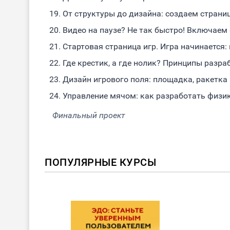
От структуры до дизайна: создаем страниц
Видео на паузе? Не так быстро! Включаем 
Стартовая страница игр. Игра начинается:
Где крестик, а где нолик? Принципы разра
Дизайн игрового поля: площадка, ракетка
Управление мячом: как разработать физик
Финальный проект
ПОПУЛЯРНЫЕ КУРСЫ