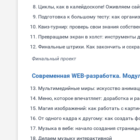
Циклы, как в калейдоскопе! Оживляем са
Подготовка к большому тесту: как органи
Квиз-турнир: проверь свои знания собстве
Превращаем экран в холст: инструменты д
Финальные штрихи. Как закончить и сохра
Финальный проект
Современная WEB-разработка. Модул
Мультимедийные миры: искусство анимац
Меню, которое впечатляет: доработка и р
Магия изображений: как работать с карт
От одного кадра к другому: как создать 
Музыка в вебе: начало создания страницы
Делаем музыку интерактивной