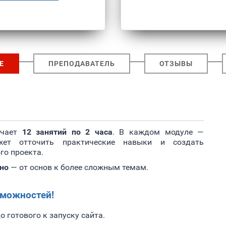
Е
ПРЕПОДАВАТЕЛЬ
ОТЗЫВЫ
ючает
12 занятий по 2 часа
. В каждом модуле —
жет отточить практические навыки и создать
го проекта.
но
— от основ к более сложным темам.
зможностей!
о готового к запуску сайта.