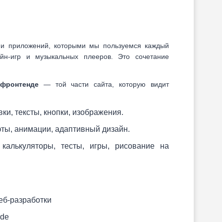
 и приложений, которыми мы пользуемся каждый
йн-игр и музыкальных плееров. Это сочетание
фронтенде
— той части сайта, которую видит
ки, тексты, кнопки, изображения.
ты, анимации, адаптивный дизайн.
 калькуляторы, тесты, игры, рисование на
еб-разработки
ode