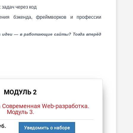
задач через код
ения бэкенда, фреймворков и профессии
а идеи — в работающие сайты? Тогда вперёд
МОДУЛЬ 2
 Современная Web-разработка.
Модуль 3.
уб.
Уведомить о наборе