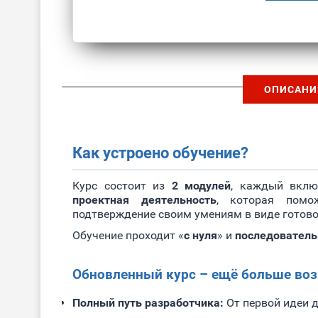
ОПИСАНИ
Как устроено обучение?
Курс состоит из
2 модулей
, каждый вкл
проектная деятельность
, которая помо
подтверждение своим умениям в виде готово
Обучение проходит «
с нуля
» и
последователь
Обновленный курс – ещё больше во
Полный путь разработчика:
От первой идеи д