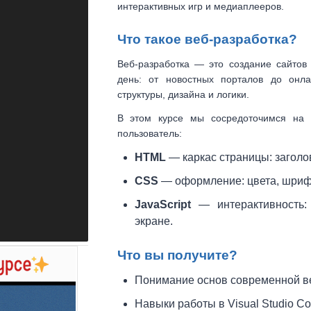
интерактивных игр и медиаплееров.
Что такое веб-разработка?
Веб-разработка — это создание сайтов
день: от новостных порталов до онла
структуры, дизайна и логики.
В этом курсе мы сосредоточимся на
пользователь:
HTML
— каркас страницы: заголов
CSS
— оформление: цвета, шриф
JavaScript
— интерактивность:
экране.
Что вы получите?
Понимание основ современной в
Навыки работы в Visual Studio C