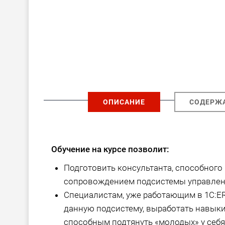
ОПИСАНИЕ
СОДЕРЖ
Обучение на курсе позволит:
Подготовить консультанта, способного
сопровождением подсистемы управлен
Специалистам, уже работающим в 1С:ER
данную подсистему, выработать навыки 
способным подтянуть «молодых» у себя