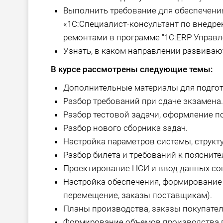
Выполнить требование для обеспечения
«1С:Специалист-консультант по внедр
ремонтами в программе "1С:ERP Управл
Узнать, в каком направлении развиваю
В курсе рассмотрены следующие темы:
Дополнительные материалы для подгото
Разбор требований при сдаче экзамена.
Разбор тестовой задачи, оформление п
Разбор нового сборника задач.
Настройка параметров системы, структ
Разбор билета и требований к поясните
Проектирование НСИ и ввод данных сог
Настройка обеспечения, формирование 
перемещение, заказы поставщикам).
Планы производства, заказы покупател
Формирование объемов производства п