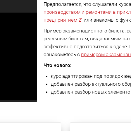
Предполагается, что слушатели курса
производством и ремонтами в прикл
предприятием 2"
или знакомы с функ
Пример экзаменационного билета, ра
реальным билетам, выдаваемым на э
эффективно подготовиться к сдаче. 
ознакомьтесь с
примером экзаменац
Что нового:
курс адаптирован под порядок ве
добавлен разбор актуального сбор
добавлен разбор новых элементов