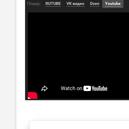
Плеер:
RUTUBE
VK видео
Dzen
Youtube