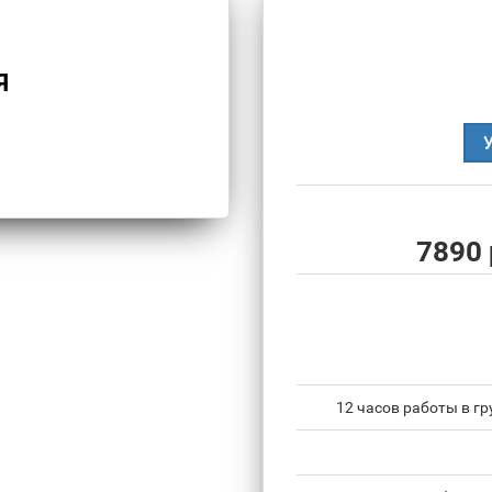
Я
7890 
12 часов работы в гр