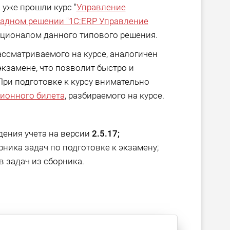
 уже прошли курс "
Управление
адном решении "1С:ERP Управление
ционалом данного типового решения.
ссматриваемого на курсе, аналогичен
кзамене, что позволит быстро и
При подготовке к курсу внимательно
ионного билета
, разбираемого на курсе.
дения учета на версии
2.5.17;
ника задач по подготовке к экзамену;
 задач из сборника.