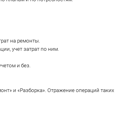
рат на ремонты.
ии, учет затрат по ним.
четом и без.
нт» и «Разборка». Отражение операций таких