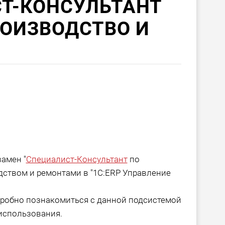
Т-КОНСУЛЬТАНТ
ПРОИЗВОДСТВО И
замен "
Специалист-Консультант
по
дством и ремонтами в "1С:ERP Управление
одробно познакомиться с данной подсистемой
использования.