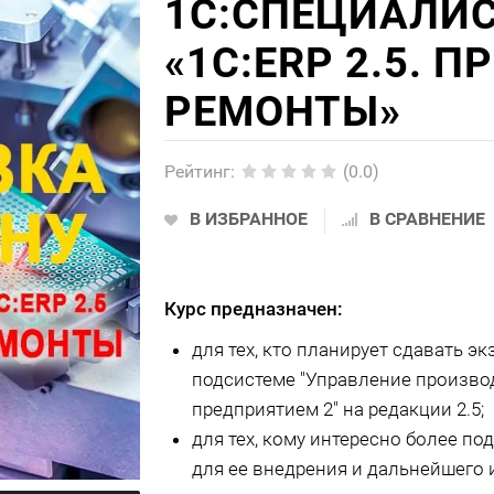
1С:СПЕЦИАЛИС
«1С:ERP 2.5. 
РЕМОНТЫ»
Рейтинг
:
(0.0)
В ИЗБРАННОЕ
В СРАВНЕНИЕ
Курс предназначен:
для тех, кто планирует сдавать эк
подсистеме "Управление произво
предприятием 2" на редакции 2.5;
для тех, кому интересно более п
для ее внедрения и дальнейшего 