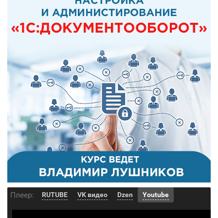
Плеер:
RUTUBE
VK видео
Dzen
Youtube